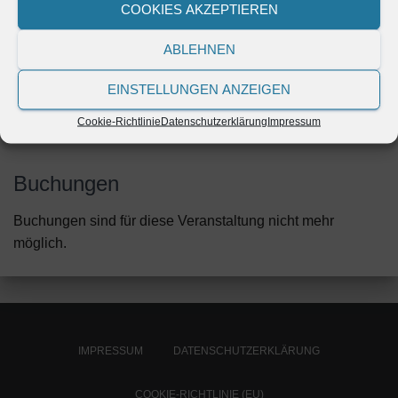
COOKIES AKZEPTIEREN
07.02.2019
18:00 - 20:00
ABLEHNEN
Kategorien
Keine Kategorien
EINSTELLUNGEN ANZEIGEN
Cookie-Richtlinie
Datenschutzerklärung
Impressum
Buchungen
Buchungen sind für diese Veranstaltung nicht mehr
möglich.
IMPRESSUM
DATENSCHUTZERKLÄRUNG
COOKIE-RICHTLINIE (EU)